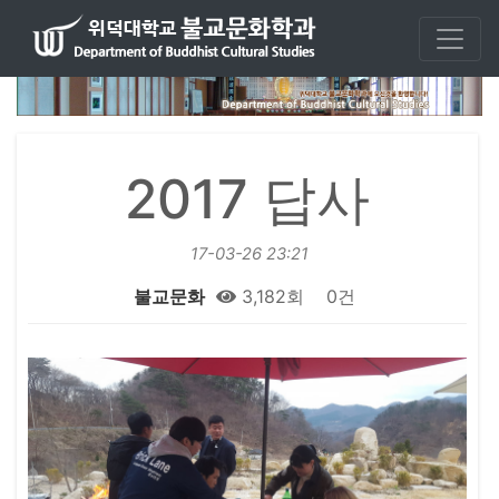
2017 답사
17-03-26 23:21
불교문화
3,182회
0건
본문