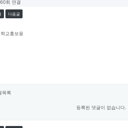
560회 연결
글
다음글
대학교홍보용
글목록
등록된 댓글이 없습니다.