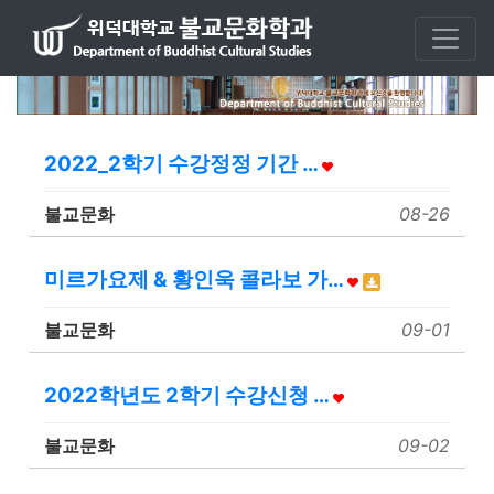
2022_2학기 수강정정 기간 …
불교문화
08-26
미르가요제 & 황인욱 콜라보 가…
불교문화
09-01
2022학년도 2학기 수강신청 …
불교문화
09-02