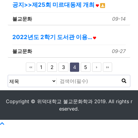
공지>>제25회 미르대동제 개최
불교문화
09-14
2022년도 2학기 도서관 이용…
불교문화
09-27
1
2
3
4
5
Copyright © 위덕대학교 불교문화학과 2019. All rights r
eserved.