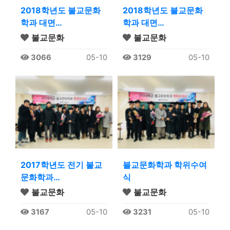
2018학년도 불교문화
2018학년도 불교문화
학과 대면…
학과 대면…
불교문화
불교문화
3066
05-10
3129
05-10
2017학년도 전기 불교
블교문화학과 학위수여
문화학과…
식
불교문화
불교문화
3167
05-10
3231
05-10